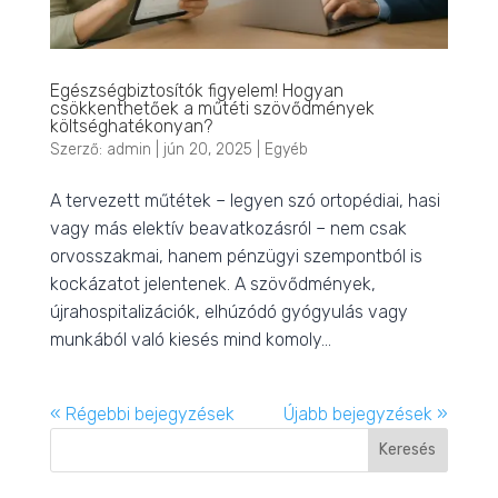
Egészségbiztosítók figyelem! Hogyan
csökkenthetőek a műtéti szövődmények
költséghatékonyan?
Szerző:
admin
|
jún 20, 2025
|
Egyéb
A tervezett műtétek – legyen szó ortopédiai, hasi
vagy más elektív beavatkozásról – nem csak
orvosszakmai, hanem pénzügyi szempontból is
kockázatot jelentenek. A szövődmények,
újrahospitalizációk, elhúzódó gyógyulás vagy
munkából való kiesés mind komoly...
« Régebbi bejegyzések
Újabb bejegyzések »
Keresés