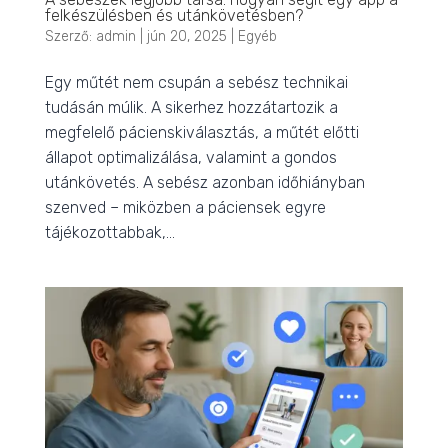
felkészülésben és utánkövetésben?
Szerző:
admin
|
jún 20, 2025
|
Egyéb
Egy műtét nem csupán a sebész technikai
tudásán múlik. A sikerhez hozzátartozik a
megfelelő pácienskiválasztás, a műtét előtti
állapot optimalizálása, valamint a gondos
utánkövetés. A sebész azonban időhiányban
szenved – miközben a páciensek egyre
tájékozottabbak,...