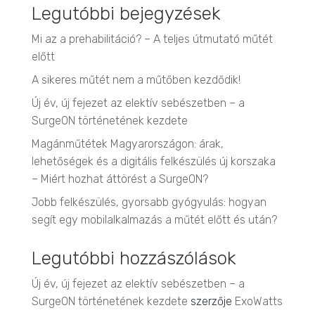
Legutóbbi bejegyzések
Mi az a prehabilitáció? – A teljes útmutató műtét
előtt
A sikeres műtét nem a műtőben kezdődik!
Új év, új fejezet az elektív sebészetben – a
SurgeON történetének kezdete
Magánműtétek Magyarországon: árak,
lehetőségek és a digitális felkészülés új korszaka
– Miért hozhat áttörést a SurgeON?
Jobb felkészülés, gyorsabb gyógyulás: hogyan
segít egy mobilalkalmazás a műtét előtt és után?
Legutóbbi hozzászólások
Új év, új fejezet az elektív sebészetben – a
SurgeON történetének kezdete
szerzője
ExoWatts