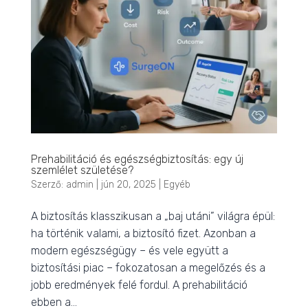
Prehabilitáció és egészségbiztosítás: egy új
szemlélet születése?
Szerző:
admin
|
jún 20, 2025
|
Egyéb
A biztosítás klasszikusan a „baj utáni” világra épül:
ha történik valami, a biztosító fizet. Azonban a
modern egészségügy – és vele együtt a
biztosítási piac – fokozatosan a megelőzés és a
jobb eredmények felé fordul. A prehabilitáció
ebben a...