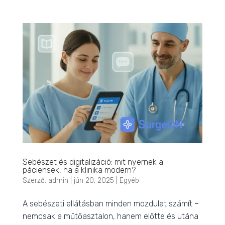
Sebészet és digitalizáció: mit nyernek a
páciensek, ha a klinika modern?
Szerző:
admin
|
jún 20, 2025
|
Egyéb
A sebészeti ellátásban minden mozdulat számít –
nemcsak a műtőasztalon, hanem előtte és utána