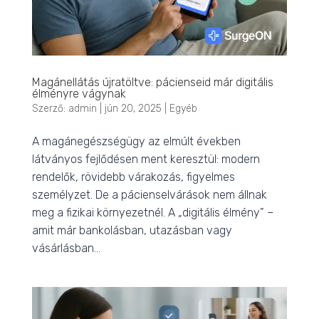
Magánellátás újratöltve: pácienseid már digitális
élményre vágynak
Szerző:
admin
|
jún 20, 2025
|
Egyéb
A magánegészségügy az elmúlt években
látványos fejlődésen ment keresztül: modern
rendelők, rövidebb várakozás, figyelmes
személyzet. De a pácienselvárások nem állnak
meg a fizikai környezetnél. A „digitális élmény” –
amit már bankolásban, utazásban vagy
vásárlásban...