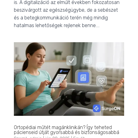
is. A digitalizáció az elmúlt években fokozatosan
beszivárgott az egészségügybe, de a sebészet
és a betegkommunikáció terén még mindig
hatalmas lehetőségek rejlenek benne....
Ortopédiai műtét magánklinikán? Így teheted
pácienseid útját gyorsabbá és biztonságosabbá